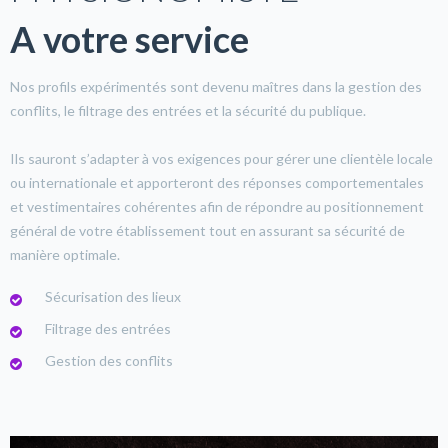
A votre service
Nos profils expérimentés sont devenu maîtres dans la gestion des
conflits, le filtrage des entrées et la sécurité du publique.
Ils sauront s’adapter à vos exigences pour gérer une clientèle locale
ou internationale et apporteront des réponses comportementales
et vestimentaires cohérentes afin de répondre au positionnement
général de votre établissement tout en assurant sa sécurité de
manière optimale.
Sécurisation des lieux
Filtrage des entrées
Gestion des conflits