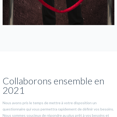
Collaborons ensemble en
2021
Nous avons pris le temps de mettre à votre disposition un
questionnaire qui vous permettra rapidement de définir vos besoins.
Nous sommes soucieux de répondre au plus prêt à vos besoins et