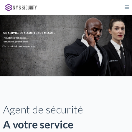
UN SERVICE DE SECURITE SUR MESURE
- Accueil et contrôle d’accès
- Surveillance générale de site
- Secours et assistance aux personnes
Agent de sécurité
A votre service