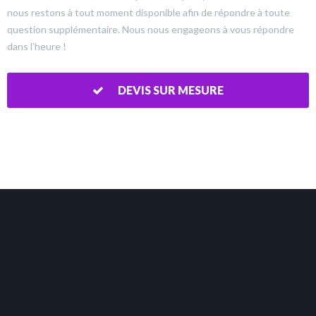
nous restons à tout moment disponible afin de répondre à toute
question supplémentaire. Nous nous engageons à vous répondre
dans l’heure !
DEVIS SUR MESURE